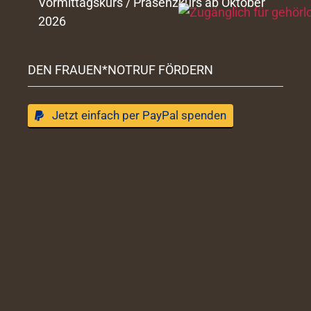
Vormittagskurs / Präsenzkurs ab Oktober
2026
DEN FRAUEN*NOTRUF FÖRDERN
Jetzt einfach per PayPal spenden