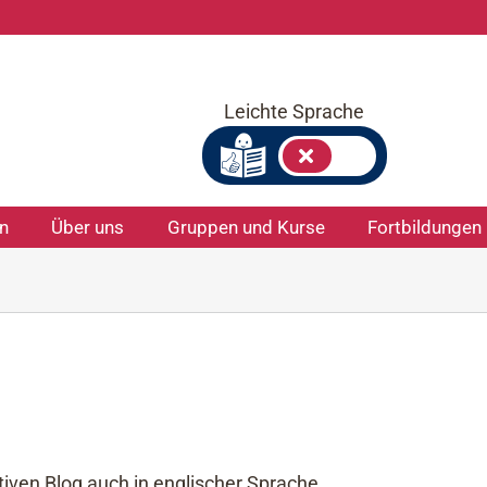
Leichte Sprache
on
Über uns
Gruppen und Kurse
Fortbildungen
iven Blog auch in englischer Sprache.