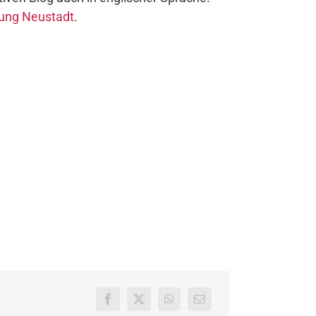
ung Neustadt
.