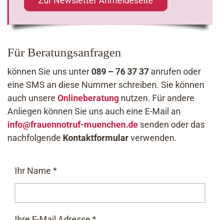
Zur Newsletter Anmeldeseite
Für Beratungsanfragen
können Sie uns unter
089 – 76 37 37
anrufen oder
eine SMS an diese Nummer schreiben. Sie können
auch unsere
Onlineberatung
nutzen. Für andere
Anliegen können Sie uns auch eine E-Mail an
info@frauennotruf-muenchen.de
senden oder das
nachfolgende
Kontaktformular
verwenden.
Ihr Name
*
Ihre E-Mail Adresse
*