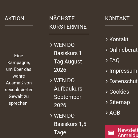
AKTION
NÄCHSTE
KONTAKT
KURSTERMINE
Kontakt
WEN DO
Onlinebera
Basiskurs 1
Eine
FAQ
Tag August
Kampagne,
2026
um über das
Impressum
wahre
WEN DO
Datenschut
Ausmaß von
Aufbaukurs
sexualisierter
Cookies
September
Gewalt zu
Sitemap
sprechen.
2026
AGB
WEN DO
Basiskurs 1,5
Newslett
Tage
Anmeld