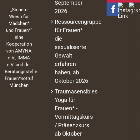
September
„Sichere
2026
Wiesn für
Ressourcengruppe
Mädchen*
für Frauen*
und Frauen*“
eine
die
Kooperation
sexualisierte
von AMYNA
Gewalt
e.V., IMMA
erfahren
e.V. und der
Beratungsstelle
haben, ab
Frauen*notruf
Oktober 2026
München
Traumasensibles
Yoga für
Frauen* -
Vormittagskurs
/ Präsenzkurs
ab Oktober