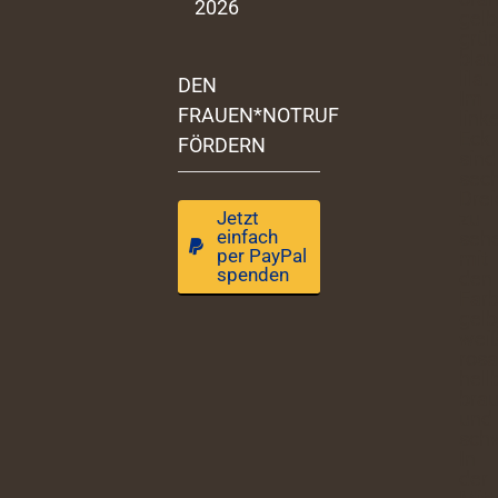
2026
DEN
FRAUEN*NOTRUF
FÖRDERN
Jetzt
einfach
per PayPal
spenden