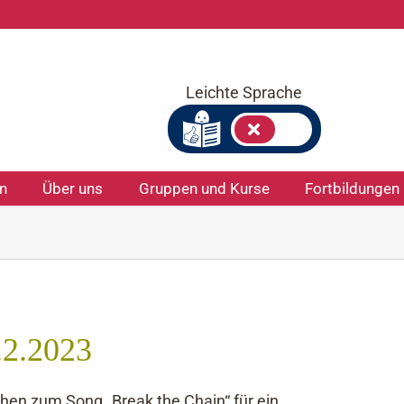
Leichte Sprache
on
Über uns
Gruppen und Kurse
Fortbildungen
.2.2023
en zum Song „Break the Chain“ für ein