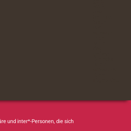
re und inter*-Personen, die sich