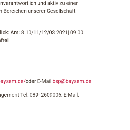
enverantwortlich und aktiv zu einer
en Bereichen unserer Gesellschaft
ick:
Am:
8.10/11/12/03.2021| 09.00
frei
baysem.de/
oder E-Mail
bsp@baysem.de
gement Tel: 089- 2609006, E-Mail: