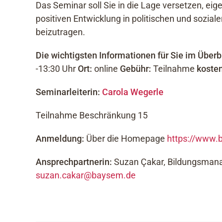
Das Seminar soll Sie in die Lage versetzen, eig
positiven Entwicklung in politischen und sozial
beizutragen.
Die wichtigsten Informationen für Sie im Überbl
-13:30 Uhr
Ort:
online
Gebühr:
Teilnahme
kosten
Seminarleiterin:
Carola Wegerle
Teilnahme Beschränkung 15
Anmeldung:
Über die Homepage
https://www.
Ansprechpartnerin:
Suzan Çakar, Bildungsmana
suzan.cakar@baysem.de