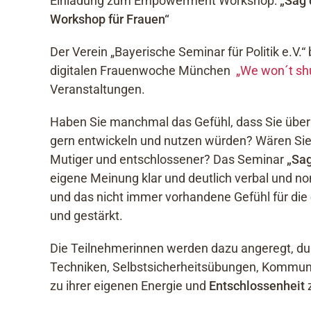
Einladung zum Empowerment Workshop:
„Sag
Workshop für Frauen“
Der Verein „Bayerische Seminar für Politik e.V.“ 
digitalen Frauenwoche München
„We won´t shu
Veranstaltungen.
Haben Sie manchmal das Gefühl, dass Sie über 
gern entwickeln und nutzen würden? Wären Sie g
Mutiger und entschlossener? Das Seminar
„Sag
eigene Meinung klar und deutlich verbal und no
und das nicht immer vorhandene Gefühl für die
und gestärkt.
Die Teilnehmerinnen werden dazu angeregt, du
Techniken, Selbstsicherheitsübungen, Kommun
zu ihrer eigenen Energie und
Entschlossenheit
z