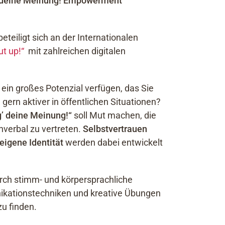
 deine Meinung! Empowerment
beteiligt sich an der Internationalen
t up!“
mit zahlreichen digitalen
ein großes Potenzial verfügen, das Sie
ern aktiver in öffentlichen Situationen?
’ deine Meinung!“
soll Mut machen, die
nverbal zu vertreten.
Selbstvertrauen
eigene Identität
werden dabei entwickelt
rch stimm- und körpersprachliche
ikationstechniken und kreative Übungen
u finden.