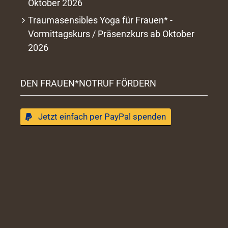
Oktober 2026
Traumasensibles Yoga für Frauen* -
Vormittagskurs / Präsenzkurs ab Oktober
2026
DEN FRAUEN*NOTRUF FÖRDERN
Jetzt einfach per PayPal spenden