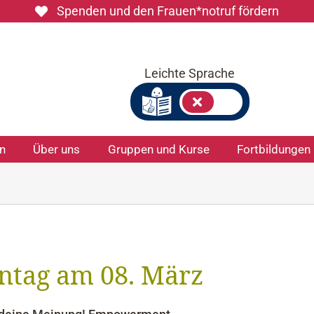
Spenden und den Frauen*notruf fördern
Leichte Sprache
on
Über uns
Gruppen und Kurse
Fortbildungen
entag am 08. März