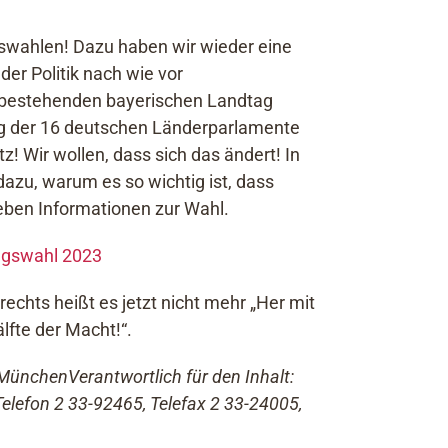
gswahlen! Dazu haben wir wieder eine
der Politik nach wie vor
it bestehenden bayerischen Landtag
ng der 16 deutschen Länderparlamente
tz! Wir wollen, dass sich das ändert! In
azu, warum es so wichtig ist, dass
geben Informationen zur Wahl.
agswahl 2023
chts heißt es jetzt nicht mehr „Her mit
lfte der Macht!“.
n München
Verantwortlich für den Inhalt:
Telefon 2 33-92465, Telefax 2 33-24005,