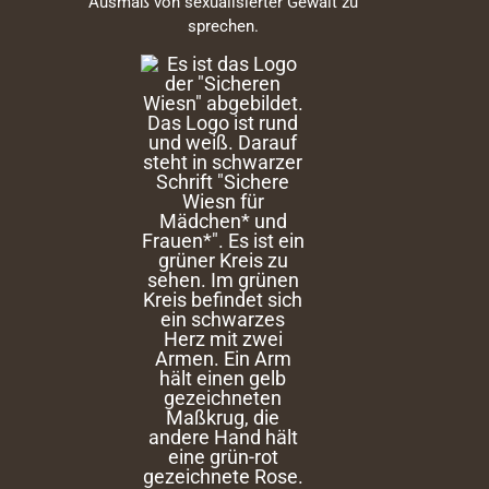
Ausmaß von sexualisierter Gewalt zu
sprechen.