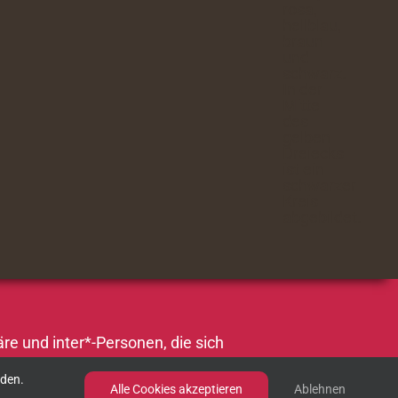
re und inter*-Personen, die sich
rden.
Alle Cookies akzeptieren
Ablehnen