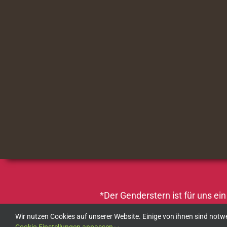
*Der Genderstern ist für uns ei
Wir nutzen Cookies auf unserer Website. Einige von ihnen sind no