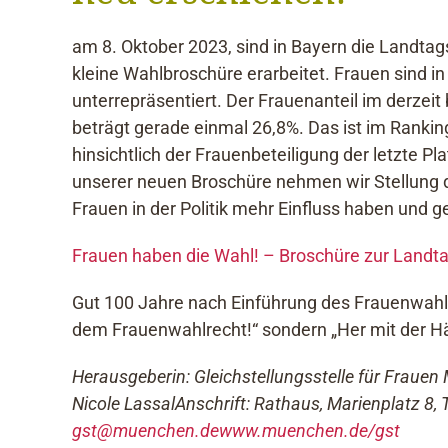
am 8. Oktober 2023, sind in Bayern die Landta
kleine Wahlbroschüre erarbeitet. Frauen sind in 
unterrepräsentiert. Der Frauenanteil im derze
beträgt gerade einmal 26,8%. Das ist im Ranki
hinsichtlich der Frauenbeteiligung der letzte Pla
unserer neuen Broschüre nehmen wir Stellung d
Frauen in der Politik mehr Einfluss haben und 
Frauen haben die Wahl! – Broschüre zur Landt
Gut 100 Jahre nach Einführung des Frauenwahlre
dem Frauenwahlrecht!“ sondern „Her mit der Hä
Herausgeberin: Gleichstellungsstelle für Fraue
Nicole Lassal
Anschrift: Rathaus, Marienplatz 8, 
gst@muenchen.de
www.muenchen.de/gst