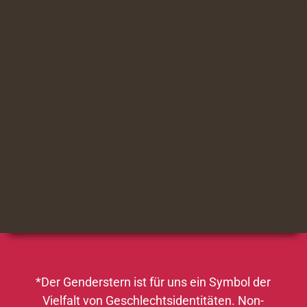
*Der Genderstern ist für uns ein Symbol der
Vielfalt von Geschlechtsidentitäten. Non-