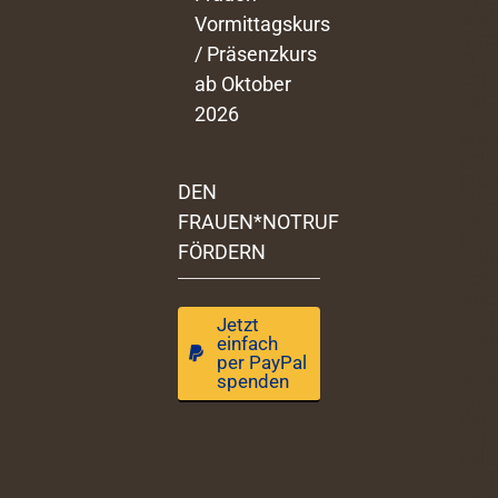
Vormittagskurs
/ Präsenzkurs
ab Oktober
2026
DEN
FRAUEN*NOTRUF
FÖRDERN
Jetzt
einfach
per PayPal
spenden