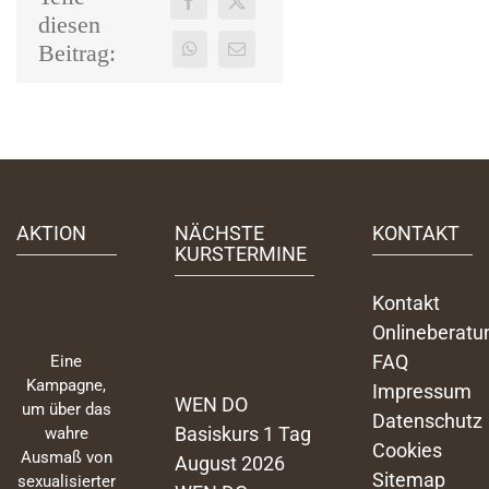
diesen
Beitrag:
AKTION
NÄCHSTE
KONTAKT
KURSTERMINE
Kontakt
Onlineberatu
Nächste
FAQ
Kurstermine
Eine
Kampagne,
Impressum
WEN DO
um über das
Datenschutz
Basiskurs 1 Tag
wahre
Cookies
Ausmaß von
August 2026
Sitemap
sexualisierter