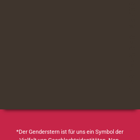
*Der Genderstern ist für uns ein Symbol der