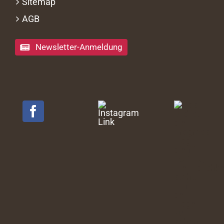
Sitemap
AGB
Newsletter-Anmeldung