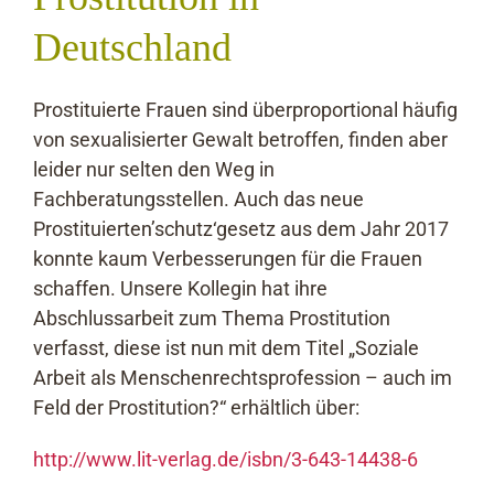
F
Deutschland
A
I
Prostituierte Frauen sind überproportional häufig
von sexualisierter Gewalt betroffen, finden aber
K
leider nur selten den Weg in
Fachberatungsstellen. Auch das neue
S
Prostituierten’schutz‘gesetz aus dem Jahr 2017
na
konnte kaum Verbesserungen für die Frauen
schaffen. Unsere Kollegin hat ihre
Abschlussarbeit zum Thema Prostitution
verfasst, diese ist nun mit dem Titel „Soziale
Arbeit als Menschenrechtsprofession – auch im
Feld der Prostitution?“ erhältlich über:
http://www.lit-verlag.de/isbn/3-643-14438-6