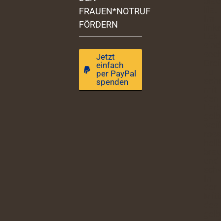
FRAUEN*NOTRUF
FÖRDERN
Jetzt
einfach
per PayPal
spenden