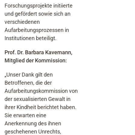
Forschungsprojekte initiierte
und gefördert sowie sich an
verschiedenen
Aufarbeitungsprozessen in
Institutionen beteiligt.
Prof. Dr. Barbara Kavemann,
Mitglied der Kommission:
„Unser Dank gilt den
Betroffenen, die der
Aufarbeitungskommission von
der sexualisierten Gewalt in
ihrer Kindheit berichtet haben.
Sie erwarten eine
Anerkennung des ihnen
geschehenen Unrechts,