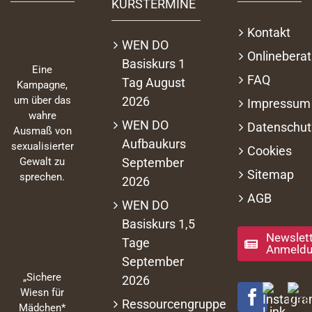
KURSTERMINE
Kontakt
WEN DO
Onlinebera
Basiskurs 1
Eine
FAQ
Tag August
Kampagne,
2026
um über das
Impressum
wahre
WEN DO
Datenschut
Ausmaß von
Aufbaukurs
sexualisierter
Cookies
September
Gewalt zu
Sitemap
sprechen.
2026
AGB
WEN DO
Basiskurs 1,5
Newslett
Tage
Anmeld
September
„Sichere
2026
Wiesn für
Ressourcengruppe
Mädchen*