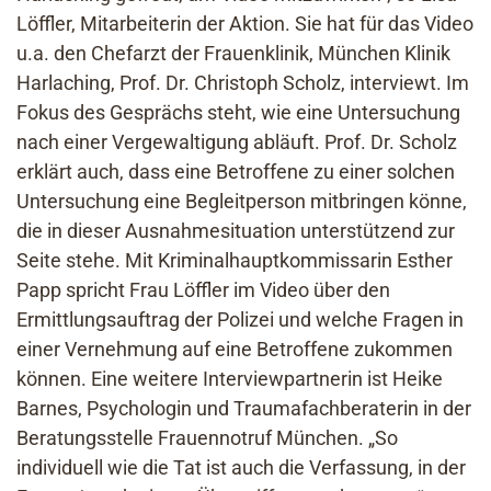
Löffler, Mitarbeiterin der Aktion. Sie hat für das Video
u.a. den Chefarzt der Frauenklinik, München Klinik
Harlaching, Prof. Dr. Christoph Scholz, interviewt. Im
Fokus des Gesprächs steht, wie eine Untersuchung
nach einer Vergewaltigung abläuft. Prof. Dr. Scholz
erklärt auch, dass eine Betroffene zu einer solchen
Untersuchung eine Begleitperson mitbringen könne,
die in dieser Ausnahmesituation unterstützend zur
Seite stehe. Mit Kriminalhauptkommissarin Esther
Papp spricht Frau Löffler im Video über den
Ermittlungsauftrag der Polizei und welche Fragen in
einer Vernehmung auf eine Betroffene zukommen
können. Eine weitere Interviewpartnerin ist Heike
Barnes, Psychologin und Traumafachberaterin in der
Beratungsstelle Frauennotruf München. „So
individuell wie die Tat ist auch die Verfassung, in der