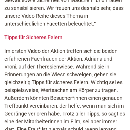
Gewalt sowie Sicherheit von Mädchen* und Frauen*
zu sensibilisieren. Wir freuen uns deshalb sehr, dass
unsere Video-Reihe dieses Thema in
unterschiedlichen Facetten beleuchtet.“
Tipps für Sicheres Feiern
Im ersten Video der Aktion treffen sich die beiden
erfahrenen Fachfrauen der Aktion, Adriana und
Vroni, auf der Theresienwiese. Während sie in
Erinnerungen an die Wiesn schwelgen, geben sie
gleichzeitig Tipps für sicheres Feiern. Wichtig sei es
beispielsweise, Wertsachen am Körper zu tragen.
Außerdem könnten Besucher*innen einen genauen
Treffpunkt vereinbaren, der helfe, wenn man sich im
Gedränge verloren habe. Trotz aller Tipps, so sagt es
eine der Mitarbeiterinnen im Film, sei aber immer
klar: „Eine Frau* ist niemals schuld, wenn jemand