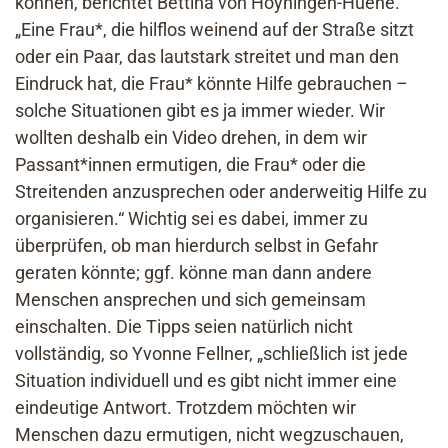
können, berichtet Bettina von Hoyningen-Huene.
„Eine Frau*, die hilflos weinend auf der Straße sitzt
oder ein Paar, das lautstark streitet und man den
Eindruck hat, die Frau* könnte Hilfe gebrauchen –
solche Situationen gibt es ja immer wieder. Wir
wollten deshalb ein Video drehen, in dem wir
Passant*innen ermutigen, die Frau* oder die
Streitenden anzusprechen oder anderweitig Hilfe zu
organisieren.“ Wichtig sei es dabei, immer zu
überprüfen, ob man hierdurch selbst in Gefahr
geraten könnte; ggf. könne man dann andere
Menschen ansprechen und sich gemeinsam
einschalten. Die Tipps seien natürlich nicht
vollständig, so Yvonne Fellner, „schließlich ist jede
Situation individuell und es gibt nicht immer eine
eindeutige Antwort. Trotzdem möchten wir
Menschen dazu ermutigen, nicht wegzuschauen,