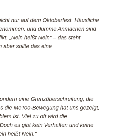
icht nur auf d
em Oktoberfes
t. Häusliche
ugenommen, und dumme Anmachen sind
ikt. „Nein heißt Nein“ – das steht
 aber sollte das eine
 sondern eine Gren
züberschreitung, die
s die MeToo-Bewegung hat uns gezeigt,
em ist. Viel zu oft wird die
Doch es gibt kein Verhalten und keine
ein heißt Nein.“