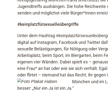
Jugendtreffs aushängen. Die hohe Reichweite sol
senden und möglichst viele Bürger*innen errei
#keinplatzfürsexuelleübergriffe
Unter dem Hashtag
#keinplatzfürsexuelleübergr
digital auf Instagram, Facebook und Twitter dafü
sexuelle Belästigungen, für Nötigung oder Verge
Arbeitsplatz, beim Sport, im Biergarten, beim Fe
eigenen vier Wänden. Dabei spielt es – genauso
eine Frau* an hat oder wie sie sich verhält. Egal 
oder flirtet – niemand hat das Recht, ihr gegen 
München und im Lan
besser: „Nur ein Ja ist ein Ja.“