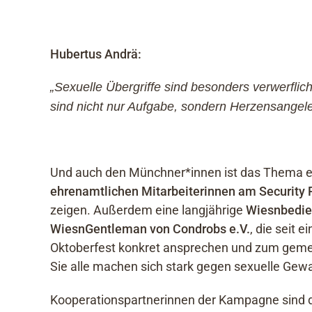
Hubertus Andrä:
„Sexuelle Übergriffe sind besonders verwerflich
sind nicht nur Aufgabe, sondern Herzens
angele
Und auch den Münchner*innen ist das Thema ei
ehrenamtlichen Mitarbeiterinnen am Security 
zeigen. Außerdem eine langjährige
Wiesnbedi
WiesnGentleman von Condrobs e.V.
, die seit 
Oktoberfest konkret ansprechen und zum gemei
Sie alle machen sich stark gegen sexuelle Gew
Kooperationspartnerinnen der Kampagne sind 