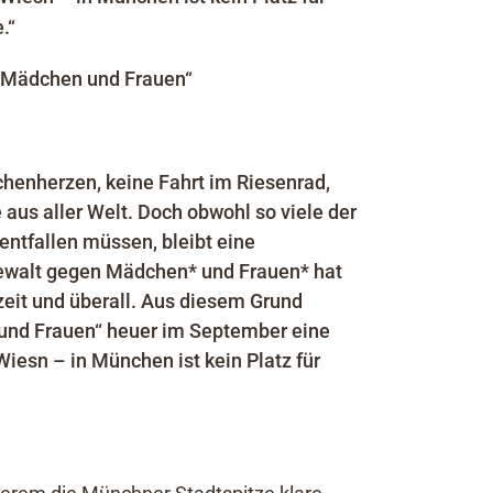
.“
r Mädchen und Frauen“
henherzen, keine Fahrt im Riesenrad,
e aus aller Welt. Doch obwohl so viele der
entfallen müssen, bleibt eine
 Gewalt gegen Mädchen* und Frauen* hat
rzeit und überall. Aus diesem Grund
 und Frauen“ heuer im September eine
iesn – in München ist kein Platz für