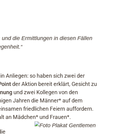
 und die Ermittlungen in diesen Fällen
genheit.“
n Anliegen: so haben sich zwei der
Point
der Aktion bereit erklärt, Gesicht zu
enung
und zwei Kollegen von den
einigen Jahren die Männer* auf dem
nsamen friedlichen Feiern auffordern.
alt an Mädchen* und Frauen*.
die