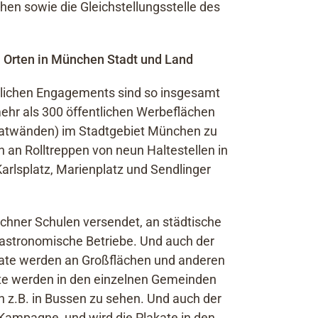
hen sowie die Gleichstellungsstelle des
n Orten in München Stadt und Land
nlichen Engagements sind so insgesamt
ehr als 300 öffentlichen Werbeflächen
akatwänden) im Stadtgebiet München zu
 an Rolltreppen von neun Haltestellen in
arlsplatz, Marienplatz und Sendlinger
chner Schulen versendet, an städtische
gastronomische Betriebe. Und auch der
kate werden an Großflächen und anderen
kate werden in den einzelnen Gemeinden
n z.B. in Bussen zu sehen. Und auch der
Kampagne, und wird die Plakate in den