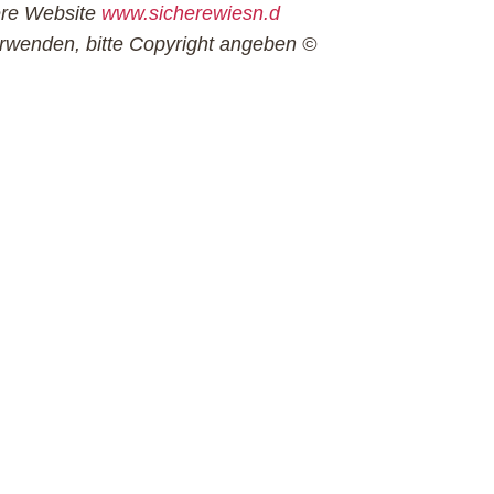
ere Website
www.sicherewiesn.d
verwenden, bitte Copyright angeben ©