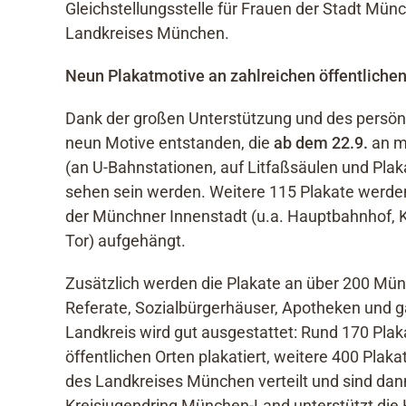
Gleichstellungsstelle für Frauen der Stadt Münc
Landkreises München.
Neun Plakatmotive an zahlreichen öffentliche
Dank der großen Unterstützung und des persö
neun Motive entstanden, die
ab dem 22.9.
an m
(an U-Bahnstationen, auf Litfaßsäulen und Pl
sehen sein werden. Weitere 115 Plakate werden
der Münchner Innenstadt (u.a. Hauptbahnhof, K
Tor) aufgehängt.
Zusätzlich werden die Plakate an über 200 Mün
Referate, Sozialbürgerhäuser, Apotheken und 
Landkreis wird gut ausgestattet: Rund 170 Pla
öffentlichen Orten plakatiert, weitere 400 Pla
des Landkreises München verteilt und sind dan
Kreisjugendring München-Land unterstützt die 