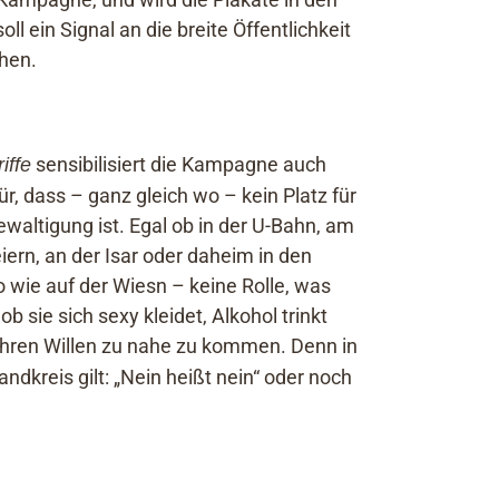
l ein Signal an die breite Öffentlichkeit
chen.
sensibilisiert die Kampagne auch
iffe
r, dass – ganz gleich wo – kein Platz für
waltigung ist. Egal ob in der U-Bahn, am
iern, an der Isar oder daheim in den
 wie auf der Wiesn – keine Rolle, was
ob sie sich sexy kleidet, Alkohol trinkt
ihren Willen zu nahe zu ko
mmen. Denn in
dkreis gilt: „Nein heißt nein“ oder noch