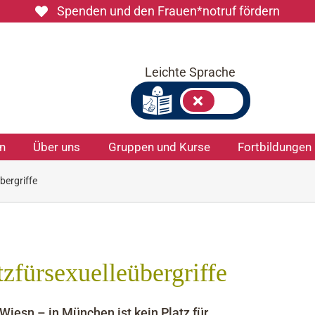
Spenden und den Frauen*notruf fördern
Leichte Sprache
on
Über uns
Gruppen und Kurse
Fortbildungen
ergriffe
zfürsexuelleübergriffe
Wiesn – in München ist kein Platz für