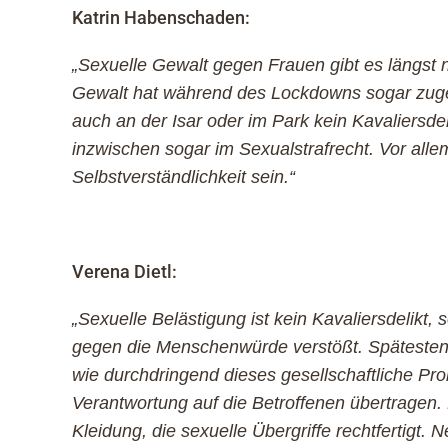
Katrin Habenschaden:
„Sexuelle Gewalt gegen Frauen gibt es längst n
Gewalt hat während des Lockdowns sogar z
auch an der Isar oder im Park kein Kavaliersdel
inzwischen sogar im Sexualstrafrecht. Vor allem
Selbstverständlichkeit sein.“
Verena Dietl:
„Sexuelle Belästigung ist kein Kavaliersdelikt,
gegen die Menschenwürde verstößt. Spätesten
wie durchdringend dieses gesellschaftliche Probl
Verantwortung auf die Betroffenen übertragen. 
Kleidung, die sexuelle Übergriffe rechtfertigt. N