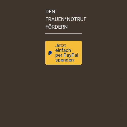
DEN
FRAUEN*NOTRUF
FÖRDERN
Jetzt
einfach
per PayPal
spenden