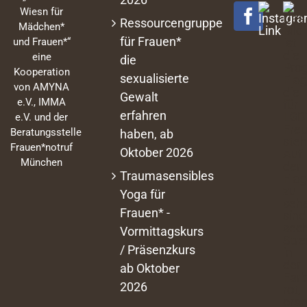
Wiesn für
Ressourcengruppe
Mädchen*
für Frauen*
und Frauen*“
eine
die
Kooperation
sexualisierte
von AMYNA
Gewalt
e.V., IMMA
erfahren
e.V. und der
Beratungsstelle
haben, ab
Frauen*notruf
Oktober 2026
München
Traumasensibles
Yoga für
Frauen* -
Vormittagskurs
/ Präsenzkurs
ab Oktober
2026