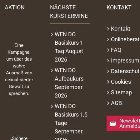
AKTION
NÄCHSTE
KONTAKT
KURSTERMINE
Kontakt
WEN DO
Onlinebera
Basiskurs 1
Eine
FAQ
Tag August
Kampagne,
2026
um über das
Impressum
wahre
WEN DO
Datenschut
Ausmaß von
Aufbaukurs
sexualisierter
Cookies
September
Gewalt zu
Sitemap
sprechen.
2026
AGB
WEN DO
Basiskurs 1,5
Newslett
Tage
Anmeld
September
„Sichere
2026