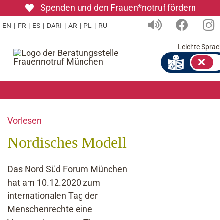
Zum
Spenden und den Frauen*notruf fördern
Inhalt
EN
|
FR
|
ES
|
DARI
|
AR
|
PL
|
RU
springen
Leichte Sprac
Vorlesen
Nordisches Modell
Das Nord Süd Forum München
hat am 10.12.2020 zum
internationalen Tag der
Menschenrechte eine