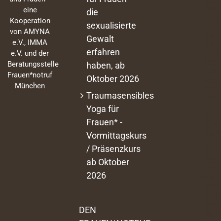
eine
die
Kooperation
sexualisierte
von AMYNA
Gewalt
e.V., IMMA
erfahren
e.V. und der
Beratungsstelle
haben, ab
Frauen*notruf
Oktober 2026
München
Traumasensibles
Yoga für
Frauen* -
Vormittagskurs
/ Präsenzkurs
ab Oktober
2026
DEN