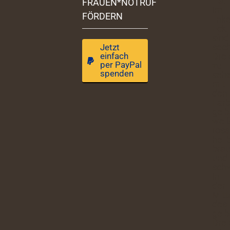
FRAUEN*NOTRUF
FÖRDERN
Jetzt
einfach
per PayPal
spenden