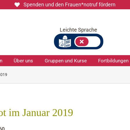
Spenden und den Frauen*notruf fördern
Leichte Sprache
on
Über uns
Gruppen und Kurse
Fortbildungen
2019
ot im Januar 2019
60