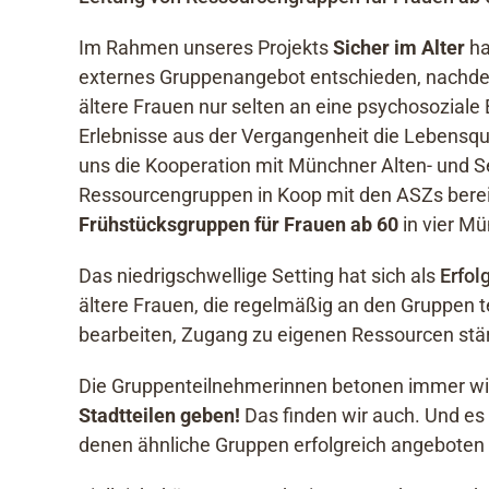
Im Rahmen unseres Projekts
Sicher im Alter
ha
externes Gruppenangebot entschieden, nachdem 
ältere Frauen nur selten an eine psychosozial
Erlebnisse aus der Vergangenheit die Lebensqua
uns die Kooperation mit Münchner Alten- und Se
Ressourcengruppen in Koop mit den ASZs berei
Frühstücksgruppen für Frauen ab 60
in vier Mü
Das niedrigschwellige Setting hat sich als
Erfol
ältere Frauen, die regelmäßig an den Gruppen 
bearbeiten, Zugang zu eigenen Ressourcen stär
Die Gruppenteilnehmerinnen betonen immer w
Stadtteilen geben!
Das finden wir auch. Und es 
denen ähnliche Gruppen erfolgreich angeboten