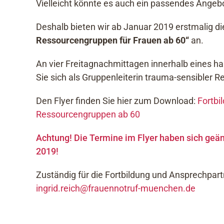
Vielleicht könnte es auch ein passendes Angebot
Deshalb bieten wir ab Januar 2019 erstmalig d
Ressourcengruppen für Frauen ab 60“
an.
An vier Freitagnachmittagen innerhalb eines h
Sie sich als Gruppenleiterin trauma-sensibler R
Den Flyer finden Sie hier zum Download:
Fortbi
Ressourcengruppen ab 60
Achtung! Die Termine im Flyer haben sich geän
2019!
Zuständig für die Fortbildung und Ansprechpartn
ingrid.reich@frauennotruf-muenchen.de