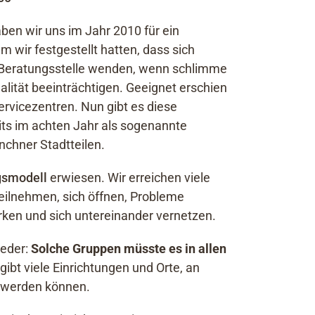
ben wir uns im Jahr 2010 für ein
wir festgestellt hatten, dass sich
e Beratungsstelle wenden, wenn schlimme
lität beeinträchtigen. Geeignet erschien
rvicezentren. Nun gibt es diese
ts im achten Jahr als sogenannte
nchner Stadtteilen.
gsmodell
erwiesen. Wir erreichen viele
teilnehmen, sich öffnen, Probleme
ken und sich untereinander vernetzen.
ieder:
Solche Gruppen müsste es in allen
gibt viele Einrichtungen und Orte, an
 werden können.