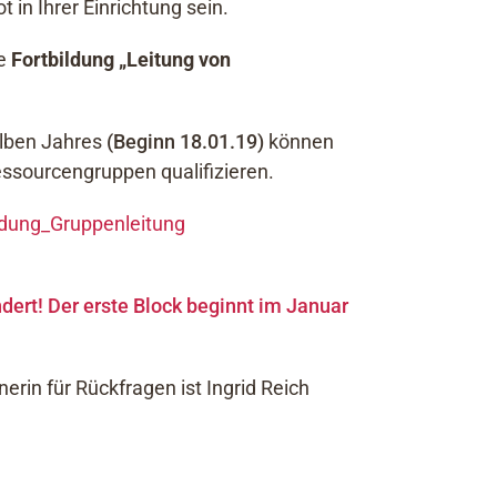
 in Ihrer Einrichtung sein.
ie
Fortbildung
„Leitung von
alben Jahres
(Beginn 18.01.19)
können
essourcengruppen qualifizieren.
ldung_Gruppenleitung
dert! Der erste Block beginnt im Januar
erin für Rückfragen ist Ingrid Reich