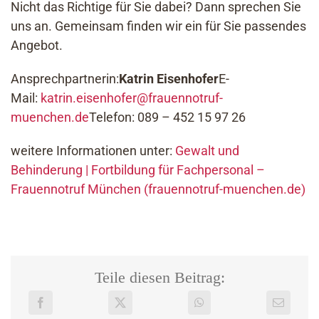
Nicht das Richtige für Sie dabei? Dann sprechen Sie
uns an. Gemeinsam finden wir ein für Sie passendes
Angebot.
Ansprechpartnerin:
Katrin Eisenhofer
E-
Mail:
katrin.eisenhofer@frauennotruf-
muenchen.de
Telefon: 089 – 452 15 97 26
weitere Informationen unter:
Gewalt und
Behinderung | Fortbildung für Fachpersonal –
Frauennotruf München (frauennotruf-muenchen.de)
Teile diesen Beitrag: