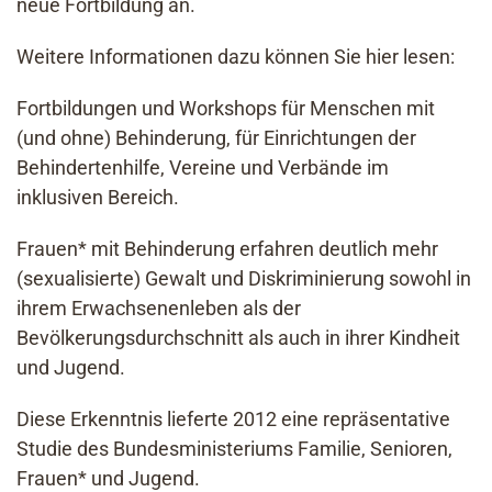
neue Fortbildung an.
For
Weitere Informationen dazu können Sie hier lesen:
Akt
Fortbildungen und Workshops für Menschen mit
Inf
(und ohne) Behinderung, für Einrichtungen der
Kon
Behindertenhilfe, Vereine und Verbände im
inklusiven Bereich.
Suc
nach
Frauen* mit Behinderung erfahren deutlich mehr
(sexualisierte) Gewalt und Diskriminierung sowohl in
ihrem Erwachsenenleben als der
Bevölkerungsdurchschnitt als auch in ihrer Kindheit
und Jugend.
Diese Erkenntnis lieferte 2012 eine repräsentative
Studie des Bundesministeriums Familie, Senioren,
Frauen* und Jugend.